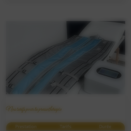
Nos tarifs pour la pressothérapie
Prestation
Tarifs
Durée