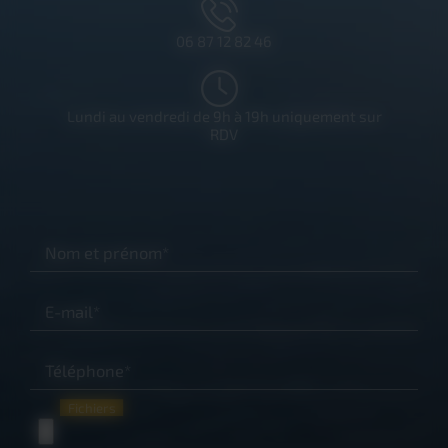
06 87 12 82 46
Lundi au vendredi de 9h à 19h uniquement sur
RDV
Nom et prénom*
E-mail*
Téléphone*
Fichiers