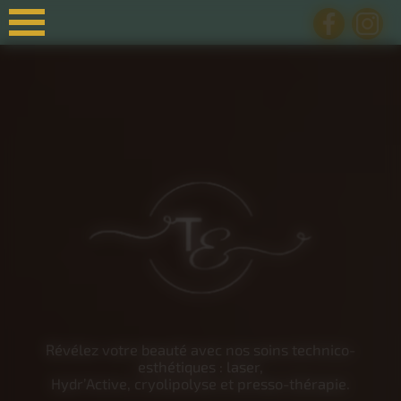
Panneau de gestion des cookies
Révélez votre beauté avec nos soins technico-
esthétiques : laser,
Hydr’Active, cryolipolyse et presso-thérapie.