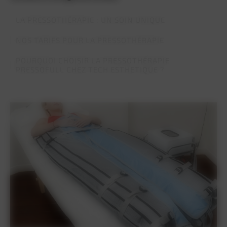
LA PRESSOTHÉRAPIE : UN SOIN UNIQUE
NOS TARIFS POUR LA PRESSOTHÉRAPIE
POURQUOI CHOISIR LA PRESSOTHÉRAPIE
PRESSOFULL CHEZ TECH ESTHETIQUE ?