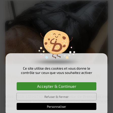
Ce site utilise des cookies et vous donne le
contrôle sur ceux que vous souhaitez activer
Pourquoi choisir la pressothérapie Pressofull chez TECH
ESTHETIQUE ?
Accepter & Continuer
Chez TECH ESTHETIQUE,
chaque séance de Pressofull
est
Refuser & Fermer
pensée comme un soin global, à la croisée du bien-être et
de la technologie.
Personnaliser