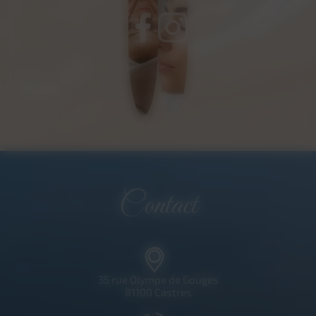
Contact
35 rue Olympe de Gouges
81100 Castres