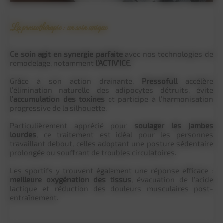
La pressothérapie : un soin unique
Ce soin agit en synergie parfaite
avec nos technologies de
remodelage, notamment
l’ACTIV’ICE
.
Grâce à son action drainante,
Pressofull
accélère
l’élimination naturelle des adipocytes détruits, évite
l’accumulation des toxines
et participe à l’harmonisation
progressive de la silhouette.
Particulièrement apprécié pour
soulager les jambes
lourdes
, ce traitement est idéal pour les personnes
travaillant debout, celles adoptant une posture sédentaire
prolongée ou souffrant de troubles circulatoires.
Les sportifs y trouvent également une réponse efficace :
meilleure oxygénation des tissus
, évacuation de l’acide
lactique et réduction des douleurs musculaires post-
entraînement.