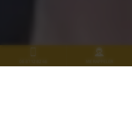
06 87 12 82 46
ME RAPPELER