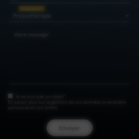
Prestation*
Votre message*
Je ne suis pas un robot*
En savoir plus sur la gestion de vos données à caractère
personnel et vos droits
Envoyer