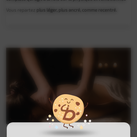
Vous repartez
plus léger, plus ancré, comme recentré.