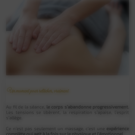
Un moment pour relâcher, vraiment
Au fil de la séance,
le corps s’abandonne progressivement.
Les tensions se libèrent, la respiration s’apaise, l’esprit
s’allège.
Ce n’est pas seulement un massage, c’est une
expérience
complète qui agit à la fois sur le physique et l’émotionnel.