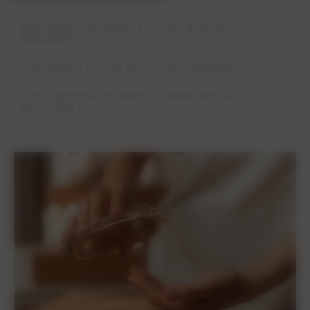
DES MASSAGES ADAPTÉS À VOS BESOINS
PROFONDS
UN MOMENT POUR RELÂCHER, VRAIMENT
UNE EXPÉRIENCE SIMPLE, TRANSPARENTE ET
ACCESSIBLE