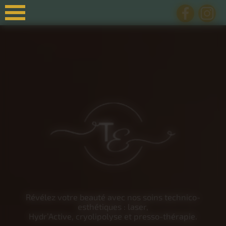
Panneau de gestion des cookies
Révélez votre beauté avec nos soins technico-
esthétiques : laser,
Hydr’Active, cryolipolyse et presso-thérapie.