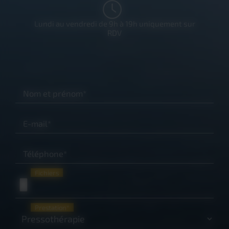
Lundi au vendredi de 9h à 19h uniquement sur
RDV
Nom et prénom*
E-mail*
Téléphone*
Fichiers
Prestation*