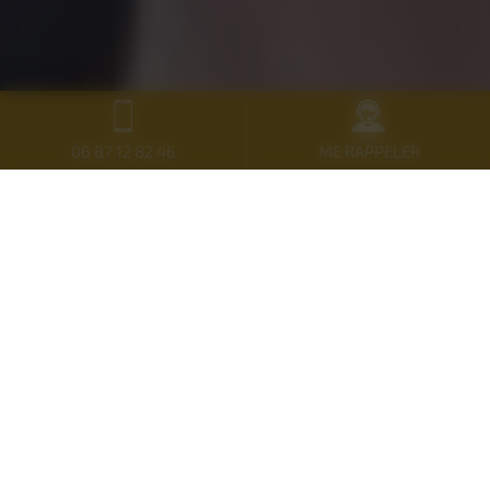
06 87 12 82 46
ME RAPPELER